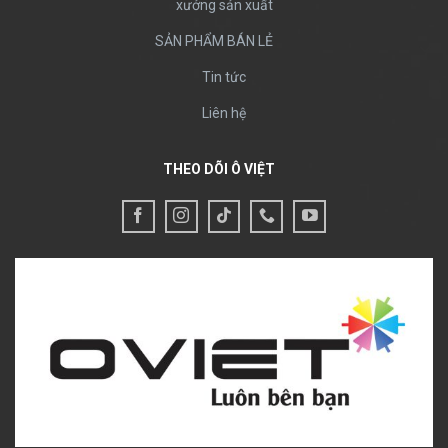
xưởng sản xuất
SẢN PHẨM BÁN LẺ
Tin tức
Liên hệ
THEO DÕI Ô VIỆT