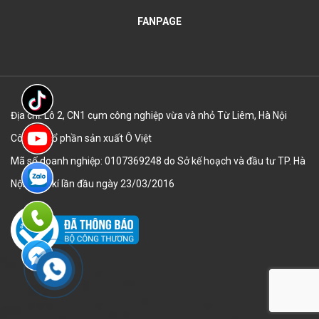
FANPAGE
Địa chỉ: Lô 2, CN1 cụm công nghiệp vừa và nhỏ Từ Liêm, Hà Nội
Công ty cổ phần sản xuất Ô Việt
Mã số doanh nghiệp: 0107369248 do Sở kế hoạch và đầu tư TP. Hà
Nội đăng kí lần đầu ngày 23/03/2016