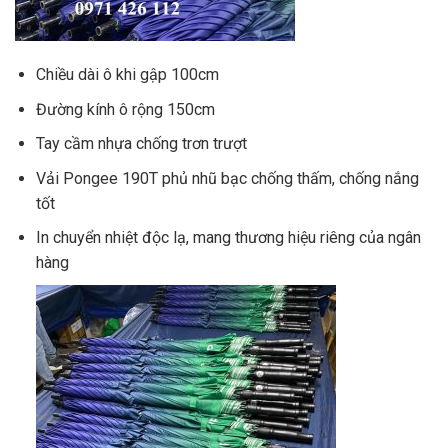
Chiều dài ô khi gập 100cm
Đường kính ô rộng 150cm
Tay cầm nhựa chống trơn trượt
Vải Pongee 190T phủ nhũ bạc chống thấm, chống nắng
tốt
In chuyển nhiệt độc lạ, mang thương hiệu riêng của ngân
hàng