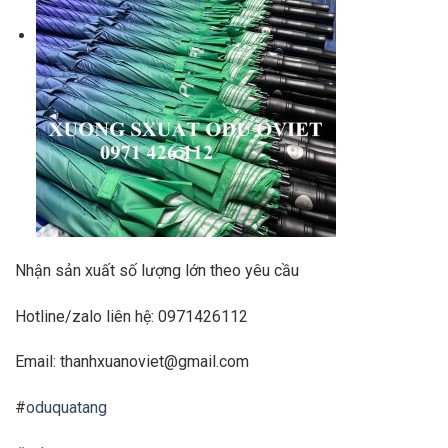
Nhận sản xuất số lượng lớn theo yêu cầu
Hotline/zalo liên hệ: 0971426112
Email: thanhxuanoviet@gmail.com
#
oduquatang