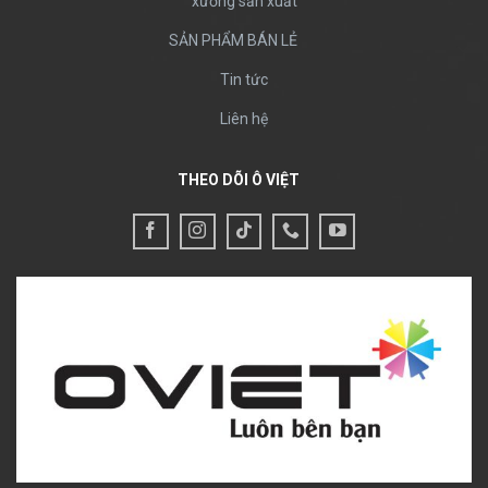
xưởng sản xuất
SẢN PHẨM BÁN LẺ
Tin tức
Liên hệ
THEO DÕI Ô VIỆT