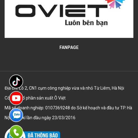
FANPAGE
Địa chỉ: Lô 2, CN1 cụm công nghiệp vừa và nhỏ Từ Liêm, Hà Nội
Công ty cổ phần sản xuất Ô Việt
Mã số doanh nghiệp: 0107369248 do Sở kế hoạch và đầu tư TP. Hà
Nội đăng kí lần đầu ngày 23/03/2016