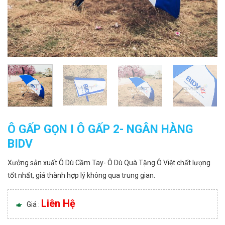
Ô GẤP GỌN I Ô GẤP 2- NGÂN HÀNG
BIDV
Xưởng sản xuất Ô Dù Cầm Tay- Ô Dù Quà Tặng Ô Việt chất lượng
tốt nhất, giá thành hợp lý không qua trung gian.
Liên Hệ
Giá :