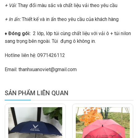
+ Vải
: Thay đổi màu sắc và chất liệu vải theo yêu cầu
+ In ấn:
Thiết kế và in ấn theo yêu cầu của khách hàng
♦ Đóng gói:
2 lớp, lớp túi cùng chất liệu với vải ô + túi nilon
sang trọng bên ngoài. Túi đựng ô không in.
Hotline liên hệ: 0971426112
Email: thanhxuanoviet@gmail.com
SẢN PHẨM LIÊN QUAN