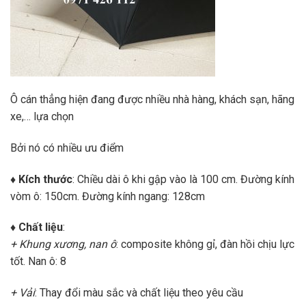
Ô cán thẳng hiện đang được nhiều nhà hàng, khách sạn, hãng
xe,… lựa chọn
Bởi nó có nhiều ưu điểm
♦ Kích thước
: Chiều dài ô khi gập vào là 100 cm. Đường kính
vòm ô: 150cm. Đường kính ngang: 128cm
♦ Chất liệu
:
+ Khung xương, nan ô
: composite không gỉ, đàn hồi chịu lực
tốt. Nan ô: 8
+ Vải
: Thay đổi màu sắc và chất liệu theo yêu cầu