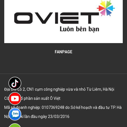
FANPAGE
Địa chỉ: Lô 2, CN1 cụm công nghiệp vừa và nhỏ Từ Liêm, Hà Nội
Công ty cổ phần sản xuất Ô Việt
Mã số doanh nghiệp: 0107369248 do Sở kế hoạch và đầu tư TP. Hà
Nội đăng kí lần đầu ngày 23/03/2016