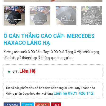
Ô CÁN THẲNG CAO CẤP- MERCEDES
HAXACO LÁNG HẠ
Xưởng sản xuất Ô Dù Cầm Tay- Ô Dù Quà Tặng Ô Việt chất lượng
tốt nhất, giá thành hợp lý không qua trung gian.
Liên Hệ
Giá :
Tất cả sản phẩm đều có hóa đơn bán hàng đi kèm. Quý khách nào
Liên hệ 0971 426 112
không nhận được hóa đơn vui lòng
Facebook
Twitter
Google+
Pin It