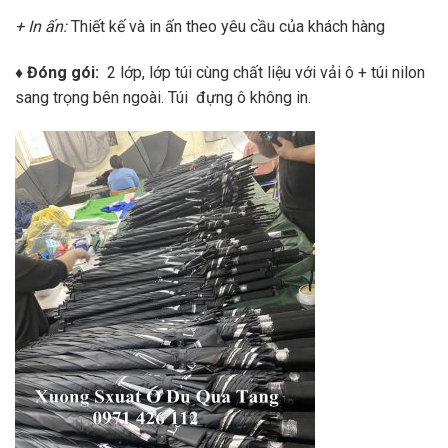
+ In ấn:
Thiết kế và in ấn theo yêu cầu của khách hàng
♦ Đóng gói:
2 lớp, lớp túi cùng chất liệu với vải ô + túi nilon
sang trọng bên ngoài. Túi đựng ô không in.