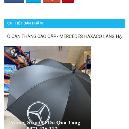
CHI TIẾT SẢN PHẨM
Ô CÁN THẲNG CAO CẤP- MERCEDES HAXACO LÁNG HẠ