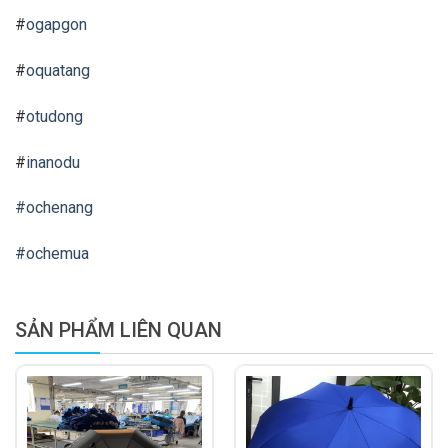
#
ogapgon
#
oquatang
#
otudong
#
inanodu
#ochenang
#ochemua
SẢN PHẨM LIÊN QUAN