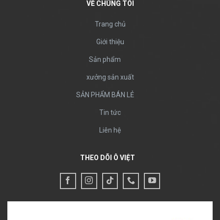
VỀ CHÚNG TÔI
Trang chủ
Giới thiệu
Sản phẩm
xưởng sản xuất
SẢN PHẨM BÁN LẺ
Tin tức
Liên hệ
THEO DÕI Ô VIỆT