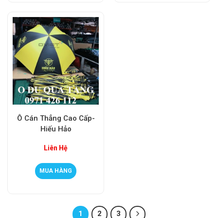
Ô Cán Thẳng Cao Cấp-
Hiếu Hảo
Liên Hệ
MUA HÀNG
1
2
3