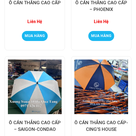
Ô CÁN THẲNG CAO CẤP
Ô CÁN THẲNG CAO CẤP
– PHOENIX
Liên Hệ
Liên Hệ
MUA HÀNG
MUA HÀNG
Ô CÁN THẲNG CAO CẤP
Ô CÁN THẲNG CAO CẤP-
– SAIGON-CONDAO
CING’S HOUSE