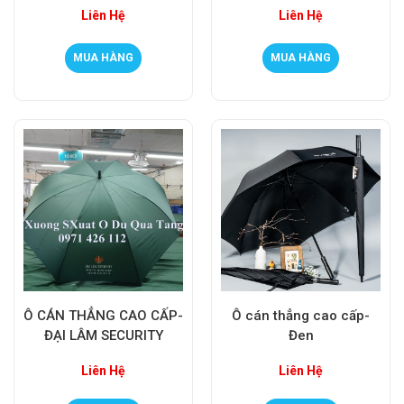
Liên Hệ
Liên Hệ
MUA HÀNG
MUA HÀNG
Ô CÁN THẲNG CAO CẤP-
Ô cán thẳng cao cấp-
ĐẠI LÂM SECURITY
Đen
Liên Hệ
Liên Hệ