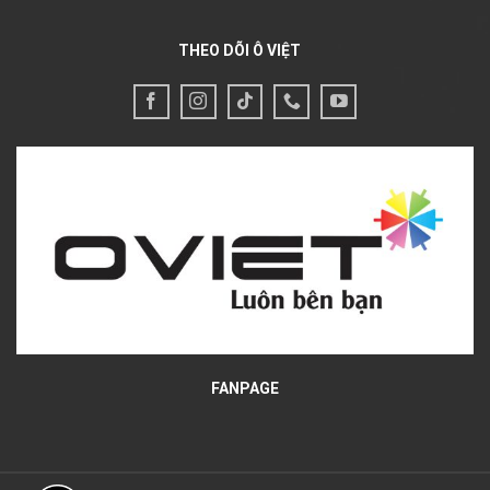
THEO DÕI Ô VIỆT
FANPAGE