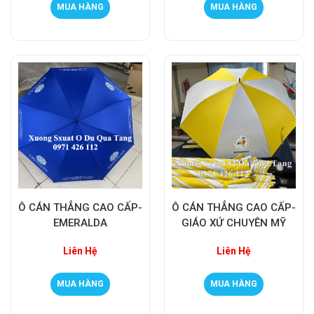
MUA HÀNG
MUA HÀNG
Ô CÁN THẲNG CAO CẤP-
Ô CÁN THẲNG CAO CẤP-
EMERALDA
GIÁO XỨ CHUYÊN MỸ
Liên Hệ
Liên Hệ
MUA HÀNG
MUA HÀNG