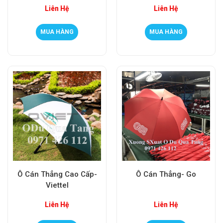
Liên Hệ
Liên Hệ
MUA HÀNG
MUA HÀNG
Ô Cán Thẳng Cao Cấp-
Ô Cán Thẳng- Go
Viettel
Liên Hệ
Liên Hệ