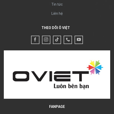
Tin tức
Liên hệ
THEO DÕI Ô VIỆT
FANPAGE