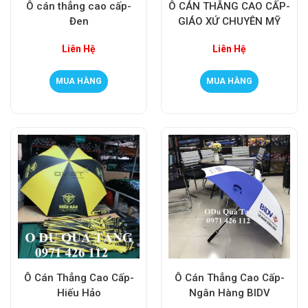
Ô cán thẳng cao cấp-
Ô CÁN THẲNG CAO CẤP-
Đen
GIÁO XỨ CHUYÊN MỸ
Liên Hệ
Liên Hệ
MUA HÀNG
MUA HÀNG
Ô Cán Thẳng Cao Cấp-
Ô Cán Thẳng Cao Cấp-
Hiếu Hảo
Ngân Hàng BIDV