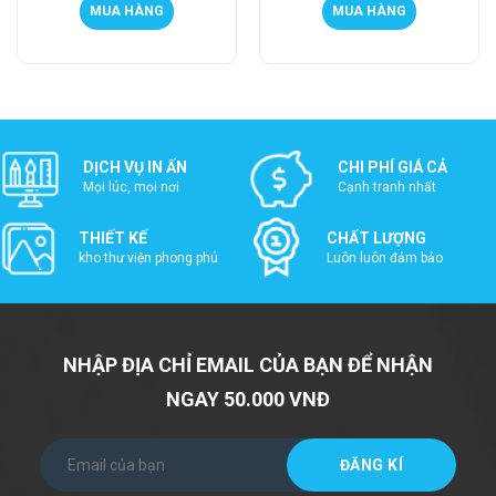
MUA HÀNG
MUA HÀNG
DỊCH VỤ IN ẤN
CHI PHÍ GIÁ CẢ
Mọi lúc, mọi nơi
Cạnh tranh nhất
THIẾT KẾ
CHẤT LƯỢNG
kho thư viện phong phú
Luôn luôn đảm bảo
NHẬP ĐỊA CHỈ EMAIL CỦA BẠN ĐỂ NHẬN
NGAY 50.000 VNĐ