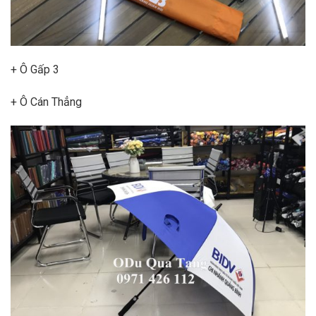
+ Ô Gấp 3
+ Ô Cán Thẳng