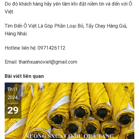
Do đó khách hàng hãy yên tâm khi đặt niềm tin và đến với Ô
Việt.
Tìm Đến Ô Việt Là Góp Phần Loại Bỏ, Tẩy Chay Hàng Giả,
Hàng Nhái.
Hotline liên hệ: 0971426112
Email: thanhxuanoviet@gmail.com
Bài viết liên quan
Th11
2024
29