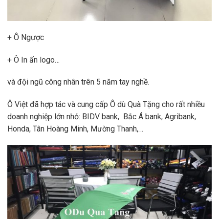
+ Ô Ngược
+ Ô In ấn logo…
và đội ngũ công nhân trên 5 năm tay nghề.
Ô Việt đã hợp tác và cung cấp Ô dù Quà Tặng cho rất nhiều
doanh nghiệp lớn nhỏ: BIDV bank, Bắc Á bank, Agribank,
Honda, Tân Hoàng Minh, Mường Thanh,…