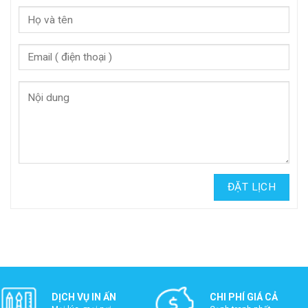
DỊCH VỤ IN ẤN
CHI PHÍ GIÁ CẢ